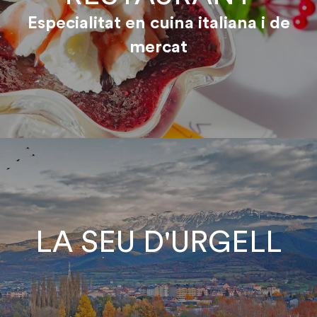
Especialitat en cuina italiana i de
mercat
LA SEU D'URGELL