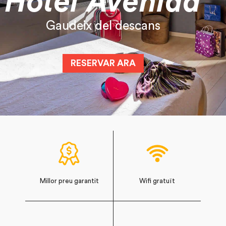
Hotel Avenida
Connecta amb la natura
RESERVAR ARA
Millor preu garantit
Wifi gratuït