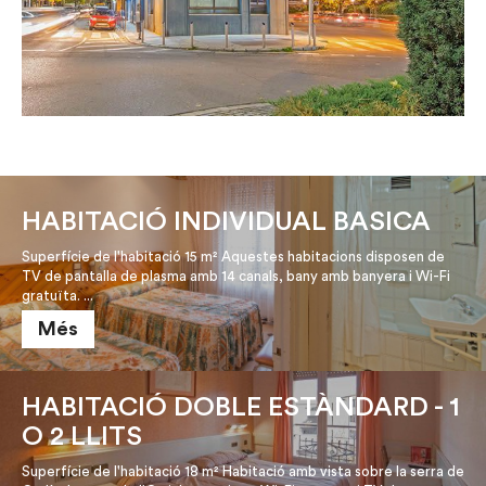
HABITACIÓ INDIVIDUAL BASICA
Superfície de l'habitació 15 m² Aquestes habitacions disposen de
TV de pantalla de plasma amb 14 canals, bany amb banyera i Wi-Fi
gratuïta. ...
Més
HABITACIÓ DOBLE ESTÀNDARD - 1
O 2 LLITS
Superfície de l'habitació 18 m² Habitació amb vista sobre la serra de