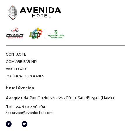
CONTACTE
COM ARRIBAR-HI?
AVÍS LEGALS
POLÍTICA DE COOKIES
Hotel Avenida
Avinguda de Pau Claris, 24 - 25700 La Seu d'Urgell (Lleida)
Tel:
+34 973 350 104
reserves@avenhotel.com