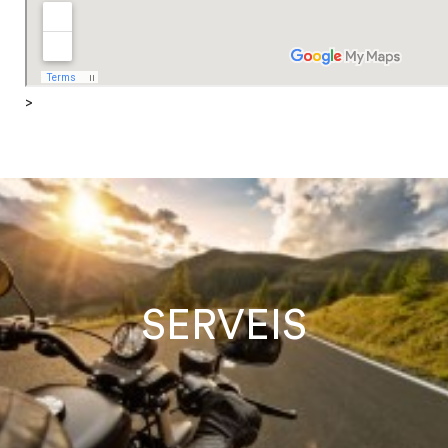
>
SERVEIS