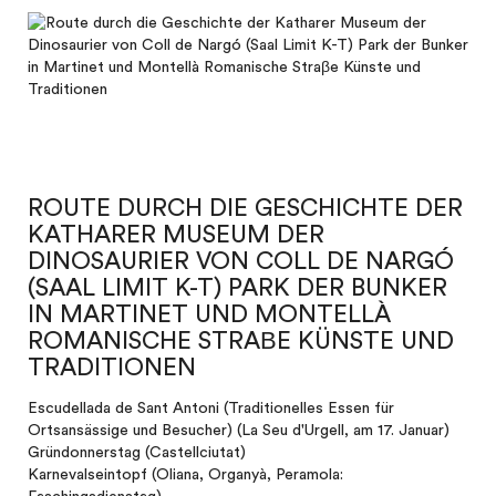
ROUTE DURCH DIE GESCHICHTE DER
KATHARER MUSEUM DER
DINOSAURIER VON COLL DE NARGÓ
(SAAL LIMIT K-T) PARK DER BUNKER
IN MARTINET UND MONTELLÀ
ROMANISCHE STRAΒE KÜNSTE UND
TRADITIONEN
Escudellada de Sant Antoni (Traditionelles Essen für
Ortsansässige und Besucher) (La Seu d'Urgell, am 17. Januar)
Gründonnerstag (Castellciutat)
Karnevalseintopf (Oliana, Organyà, Peramola: