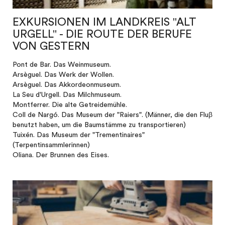
EXKURSIONEN IM LANDKREIS "ALT
URGELL" - DIE ROUTE DER BERUFE
VON GESTERN
Pont de Bar. Das Weinmuseum.
Arsèguel. Das Werk der Wollen.
Arsèguel. Das Akkordeonmuseum.
La Seu d'Urgell. Das Milchmuseum.
Montferrer. Die alte Getreidemühle.
Coll de Nargó. Das Museum der "Raiers". (Männer, die den Fluβ
benutzt haben, um die Baumstämme zu transportieren)
Tuixén. Das Museum der "Trementinaires"
(Terpentinsammlerinnen)
Oliana. Der Brunnen des Eises.