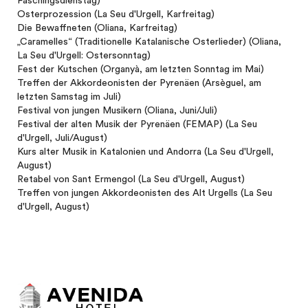
Faschingsdienstag)
Osterprozession (La Seu d'Urgell, Karfreitag)
Die Bewaffneten (Oliana, Karfreitag)
„Caramelles“ (Traditionelle Katalanische Osterlieder) (Oliana,
La Seu d'Urgell: Ostersonntag)
Fest der Kutschen (Organyà, am letzten Sonntag im Mai)
Treffen der Akkordeonisten der Pyrenäen (Arsèguel, am
letzten Samstag im Juli)
Festival von jungen Musikern (Oliana, Juni/Juli)
Festival der alten Musik der Pyrenäen (FEMAP) (La Seu
d'Urgell, Juli/August)
Kurs alter Musik in Katalonien und Andorra (La Seu d'Urgell,
August)
Retabel von Sant Ermengol (La Seu d'Urgell, August)
Treffen von jungen Akkordeonisten des Alt Urgells (La Seu
d'Urgell, August)