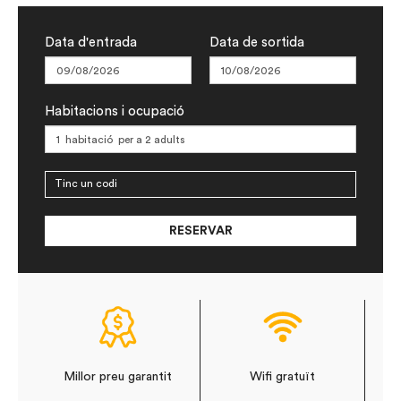
Data d'entrada
Data de sortida
Habitacions i ocupació
Tinc un codi
Comprovar
RESERVAR
Millor preu garantit
Wifi gratuït