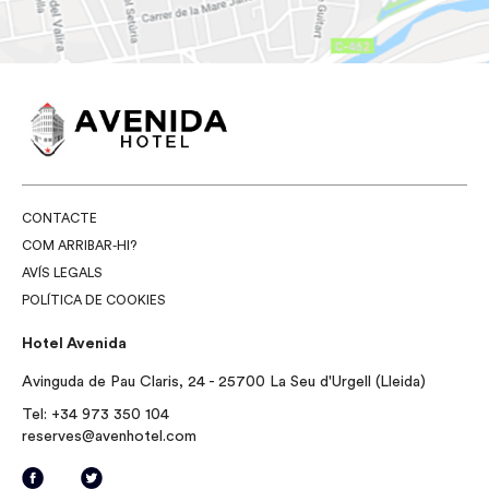
CONTACTE
COM ARRIBAR-HI?
AVÍS LEGALS
POLÍTICA DE COOKIES
Hotel Avenida
Avinguda de Pau Claris, 24 - 25700 La Seu d'Urgell (Lleida)
Tel:
+34 973 350 104
reserves@avenhotel.com