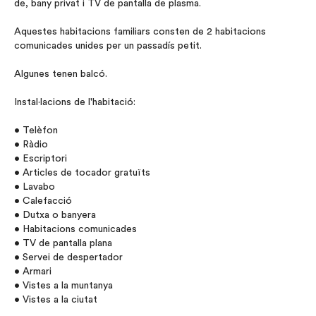
de, bany privat i TV de pantalla de plasma.
Aquestes habitacions familiars consten de 2 habitacions
comunicades unides per un passadís petit.
Algunes tenen balcó.
Instal·lacions de l'habitació:
• Telèfon
• Ràdio
• Escriptori
• Articles de tocador gratuïts
• Lavabo
• Calefacció
• Dutxa o banyera
• Habitacions comunicades
• TV de pantalla plana
• Servei de despertador
• Armari
• Vistes a la muntanya
• Vistes a la ciutat