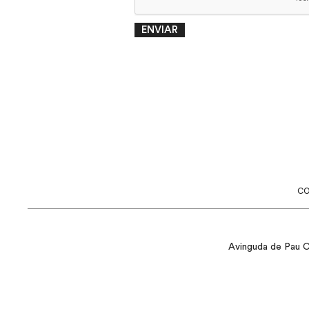
ENVIAR
C
Avinguda de Pau Cl