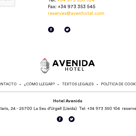
Tel:
+34 973 350 104
Fax: +34 973 353 545
reserves@avenhotel.com
ONTACTO
¿CÓMO LLEGAR?
TEXTOS LEGALES
POLÍTICA DE COOK
Hotel Avenida
aris, 24 - 25700 La Seu d'Urgell (Lleida)
Tel:
+34 973 350 104
reserv