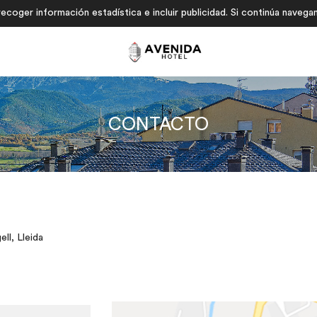
ecoger información estadística e incluir publicidad. Si continúa navega
CONTACTO
ll, Lleida