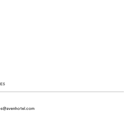
IES
es@avenhotel.com