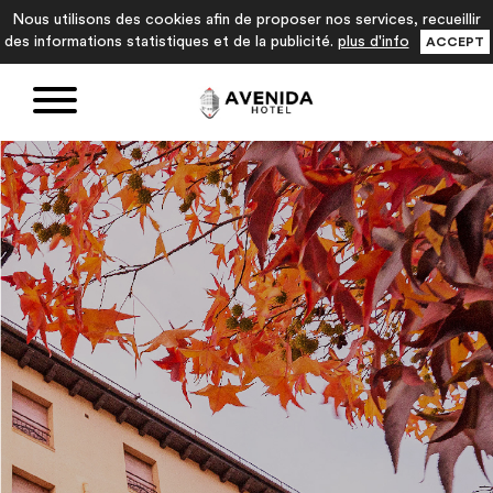
Nous utilisons des cookies afin de proposer nos services, recueillir
des informations statistiques et de la publicité.
plus d'info
ACCEPT