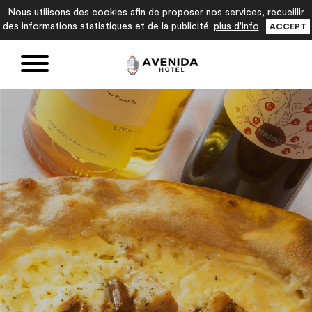
Nous utilisons des cookies afin de proposer nos services, recueillir
des informations statistiques et de la publicité.
plus d'info
ACCEPT